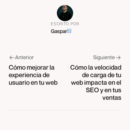
ESCRITO POR
Gaspar
Anterior
Siguiente
Cómo mejorar la
Anterior
Cómo la velocidad
Siguiente
experiencia de
de carga de tu
usuario en tu web
web impacta en el
SEO y en tus
ventas