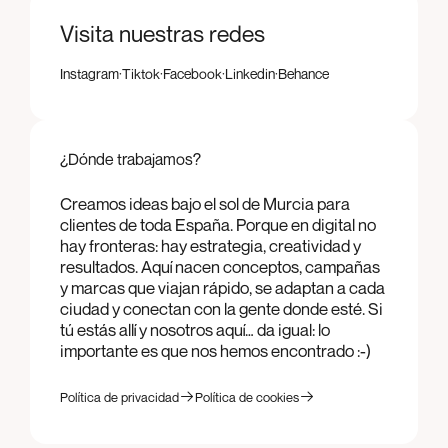
Visita nuestras redes
·
·
·
·
Instagram
Tiktok
Facebook
Linkedin
Behance
Instagram
Tiktok
Facebook
Linkedin
Behance
¿Dónde trabajamos?
Creamos ideas bajo el sol de Murcia para
clientes de toda España. Porque en digital no
hay fronteras: hay estrategia, creatividad y
resultados. Aquí nacen conceptos, campañas
y marcas que viajan rápido, se adaptan a cada
ciudad y conectan con la gente donde esté. Si
tú estás allí y nosotros aquí… da igual: lo
importante es que nos hemos encontrado :-)
Política de privacidad
Política de cookies
Política de privacidad
Política de cookies