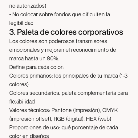
no autorizados)
• No colocar sobre fondos que dificulten la
legibilidad
3. Paleta de colores corporativos
Los colores son poderosos transmisores
emocionales y mejoran el reconocimiento de
marca hasta un 80%.
Define para cada color:
Colores primarios:
los principales de tu marca (1-3
colores)
Colores secundarios:
paleta complementaria para
flexibilidad
Valores técnicos:
Pantone (impresión), CMYK
(impresión offset), RGB (digital), HEX (web)
Proporciones de uso:
qué porcentaje de cada
color en diseños