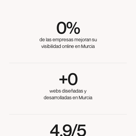
0
%
de las empresas mejoran su
visibilidad online en Murcia
+
0
webs diseñadas y
desarrolladas en Murcia
4,9/5