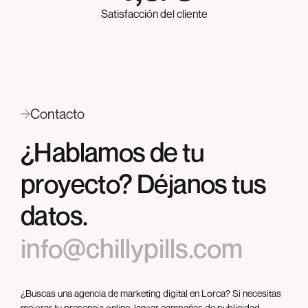
Satisfacción del cliente
Contacto
¿Hablamos de tu
proyecto? Déjanos tus
datos.
info@chillypills.com
¿Buscas una agencia de marketing digital en Lorca? Si necesitas
mejorar tu presencia online, lanzar campañas de publicidad,