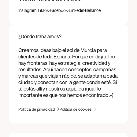
·
·
·
·
Instagram
Tiktok
Facebook
Linkedin
Behance
Instagram
Tiktok
Facebook
Linkedin
Behance
¿Dónde trabajamos?
Creamos ideas bajo el sol de Murcia para
clientes de toda España. Porque en digital no
hay fronteras: hay estrategia, creatividad y
resultados. Aquí nacen conceptos, campañas
y marcas que viajan rápido, se adaptan a cada
ciudad y conectan con la gente donde esté. Si
tú estás allí y nosotros aquí… da igual: lo
importante es que nos hemos encontrado :-)
Política de privacidad
Política de cookies
Política de privacidad
Política de cookies