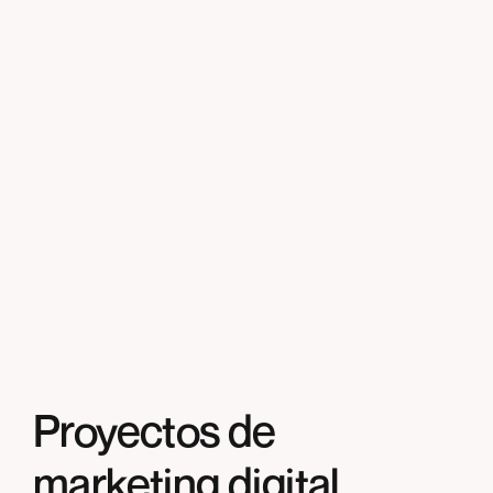
Enviar
Enviar
Proyectos de
marketing digital