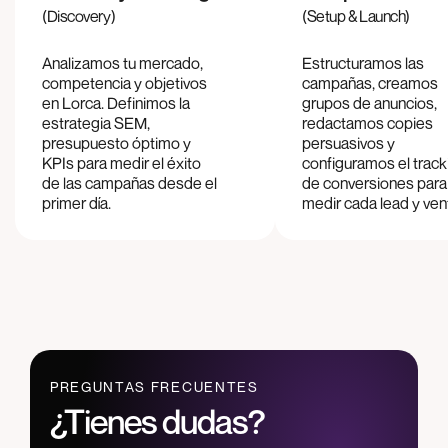
(Discovery)
(Setup & Launch)
Analizamos tu mercado,
Estructuramos las
competencia y objetivos
campañas, creamos
en
Lorca
. Definimos la
grupos de anuncios,
estrategia SEM,
redactamos copies
presupuesto óptimo y
persuasivos y
KPIs para medir el éxito
configuramos el track
de las campañas desde el
de conversiones para
primer día.
medir cada lead y ven
PREGUNTAS FRECUENTES
¿Tienes dudas?