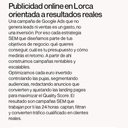
Publicidad online en Lorca
orientada a resultados reales
Una campaña de Google Ads que no
genera leads ni ventas es un gasto, no
una inversión. Por eso cada estrategia
SEM que diseñamos parte de tus
objetivos de negocio: qué quieres
conseguir, cuál es tu presupuesto y cómo
medirás el retorno. A partir de ahí
construimos campañas rentables y
escalables.
Optimizamos cada euro invertido
controlando las pujas, segmentando
audiencias, redactando anuncios que
convierten y ajustando las landing pages
para maximizar el Quality Score. El
resultado son campañas SEM que
trabajan por ti las 24 horas: captan, filtran
y convierten tráfico cualificado en clientes
reales.