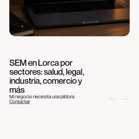
SEM en
Lorca
por
sectores: salud, legal,
industria, comercio y
más
Mi negocio necesita una píldora
Contactar