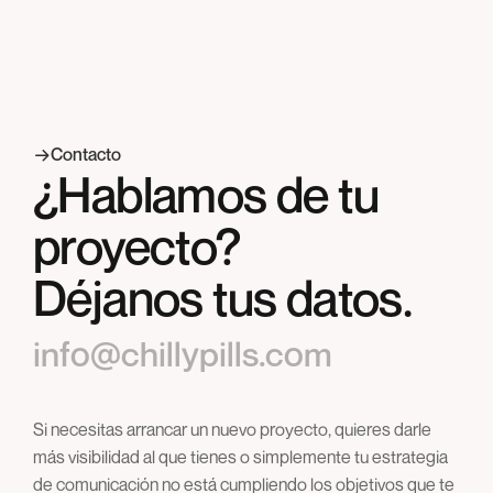
Ads y resultados medibles para maximizar el retorno
de tu inversión publicitaria.
Contacto
¿Hablamos de tu
proyecto?
Déjanos tus datos.
info@chillypills.com
Si necesitas arrancar un nuevo proyecto, quieres darle
más visibilidad al que tienes o simplemente tu estrategia
de comunicación no está cumpliendo los objetivos que te