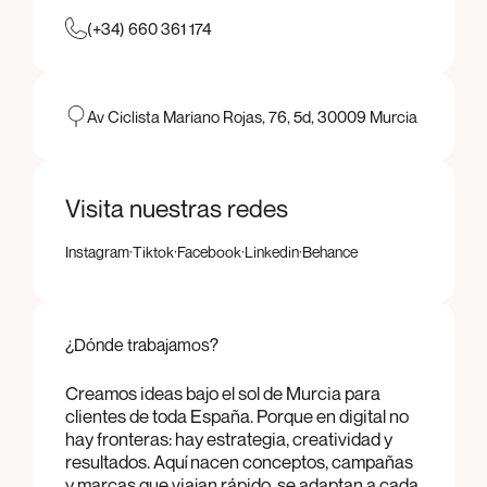
(+34) 660 361 174
Av Ciclista Mariano Rojas, 76, 5d, 30009 Murcia
Visita nuestras redes
·
·
·
·
Instagram
Tiktok
Facebook
Linkedin
Behance
Instagram
Tiktok
Facebook
Linkedin
Behance
¿Dónde trabajamos?
Creamos ideas bajo el sol de Murcia para
clientes de toda España. Porque en digital no
hay fronteras: hay estrategia, creatividad y
resultados. Aquí nacen conceptos, campañas
y marcas que viajan rápido, se adaptan a cada