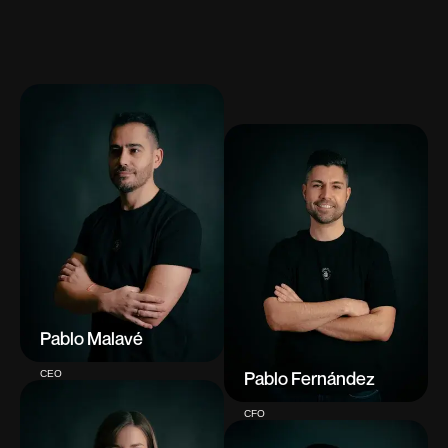
Pablo Malavé
Pablo Fernández
CEO
CFO