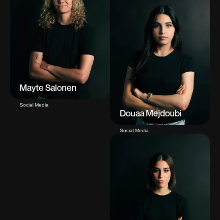
Mayte Salonen
Social Media
Douaa Mejdoubi
Social Media