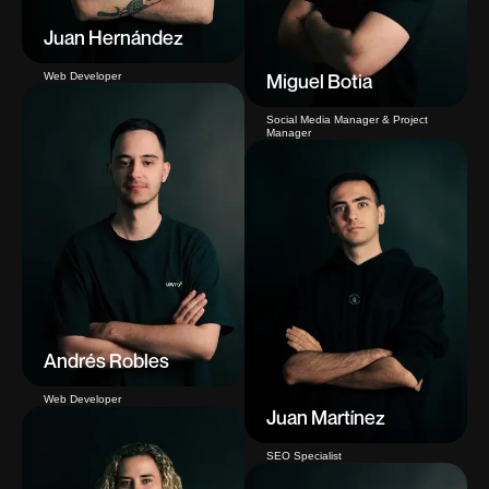
Juan Hernández
Miguel Botia
Web Developer
Social Media Manager & Project
Manager
Andrés Robles
Web Developer
Juan Martínez
SEO Specialist