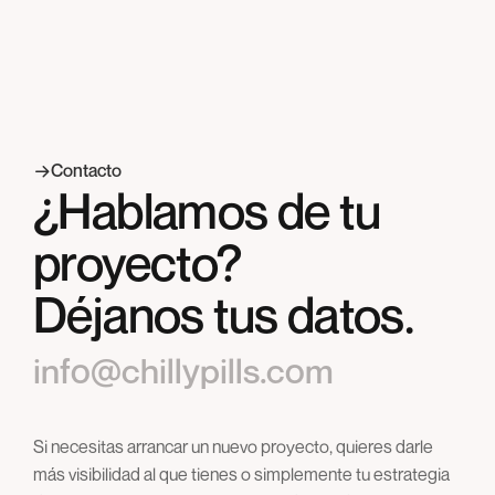
resultados medibles. No vendemos posiciones:
vendemos visibilidad, tráfico y conversiones reales.
Contacto
¿Hablamos de tu
proyecto?
Déjanos tus datos.
info@chillypills.com
Si necesitas arrancar un nuevo proyecto, quieres darle
más visibilidad al que tienes o simplemente tu estrategia