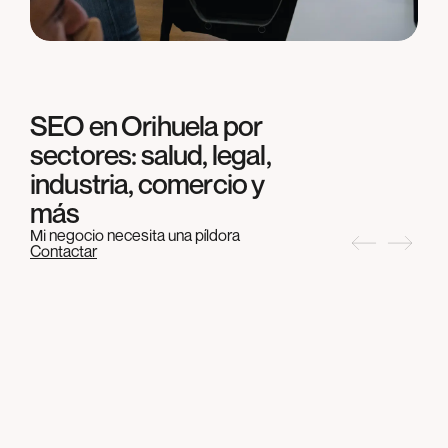
SEO en
Orihuela
por
sectores: salud, legal,
industria, comercio y
más
Mi negocio necesita una píldora
Contactar