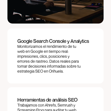
Google Search Console y Analytics
Monitorizamos el rendimiento de tu
web en Google en tiempo real:
impresiones, clics, posiciones y
errores de rastreo. Datos reales para
tomar decisiones informadas sobre tu
estrategia SEO en Orihuela.
Herramientas de análisis SEO
Trabajamos con Ahrefs, Semrush y
Screaming Frog para auditar tu web,