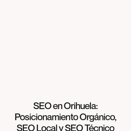
Solicita presupuesto gratis
Solicita presupuesto gratis
SEO en Orihuela:
Posicionamiento Orgánico,
SEO Local y SEO Técnico