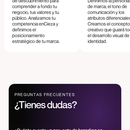
de descubrimiento para
Definimos la persona
comprender a fondo tu
de marca, el tono de
negocio, tus valores y tu
comunicación y los
público. Analizamos tu
atributos diferenciale
competencia en
Cieza
y
Creamos el concepto
definimos el
creativo que guiará t
posicionamiento
el desarrollo visual de
estratégico de tu marca.
identidad.
PREGUNTAS FRECUENTES
¿Tienes dudas?