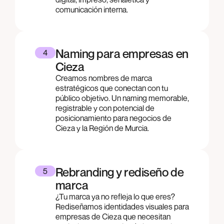
comunicación interna.
Naming para empresas en
4
Cieza
Creamos nombres de marca
estratégicos que conectan con tu
público objetivo. Un naming memorable,
registrable y con potencial de
posicionamiento para negocios de
Cieza y la Región de Murcia.
Rebranding y rediseño de
5
marca
¿Tu marca ya no refleja lo que eres?
Rediseñamos identidades visuales para
empresas de Cieza que necesitan