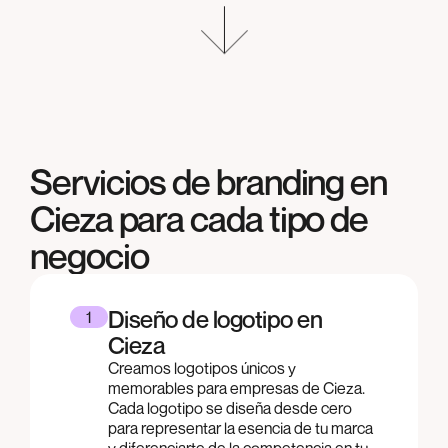
Servicios de branding en
Cieza
para cada tipo de
negocio
Diseño de logotipo en
1
Cieza
Creamos logotipos únicos y
memorables para empresas de Cieza.
Cada logotipo se diseña desde cero
para representar la esencia de tu marca
y diferenciarte de la competencia en tu