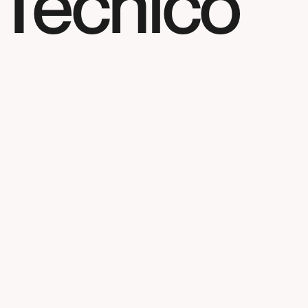
 Técnico