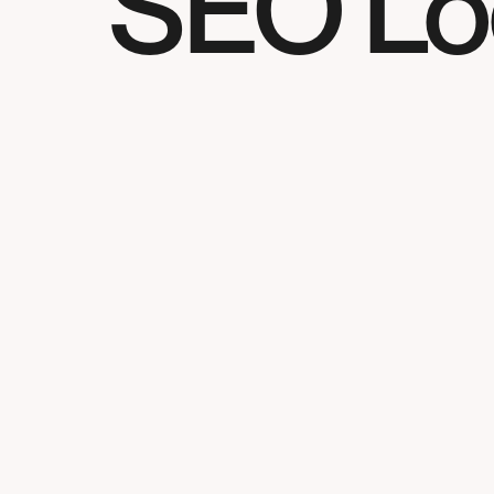
SEO Loc