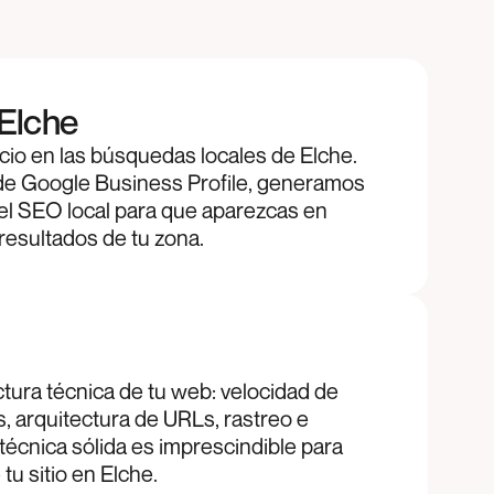
Elche
io en las búsquedas locales de Elche.
de Google Business Profile, generamos
el SEO local para que aparezcas en
resultados de tu zona.
tura técnica de tu web: velocidad de
s, arquitectura de URLs, rastreo e
técnica sólida es imprescindible para
u sitio en Elche.