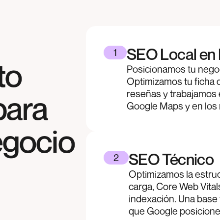
SEO Local en 
1
to
Posicionamos tu negoc
Optimizamos tu ficha 
reseñas y trabajamos 
para
Google Maps y en los 
egocio
SEO Técnico
2
Optimizamos la estruc
carga, Core Web Vital
indexación. Una base 
que Google posicione t