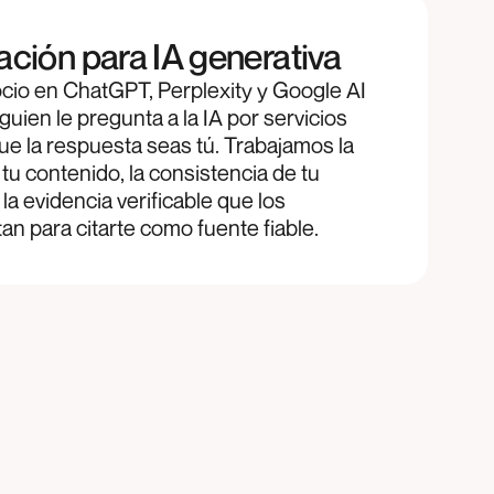
ción para IA generativa
cio en ChatGPT, Perplexity y Google AI
uien le pregunta a la IA por servicios
e la respuesta seas tú. Trabajamos la
tu contenido, la consistencia de tu
la evidencia verificable que los
an para citarte como fuente fiable.