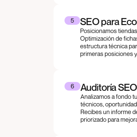
SEO para Eco
5
Posicionamos tiendas
Optimización de ficha
estructura técnica pa
primeras posiciones 
Auditoría SE
6
Analizamos a fondo t
técnicos, oportunidad
Recibes un informe de
priorizado para mejor