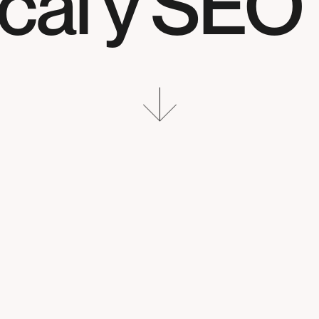
al y SEO