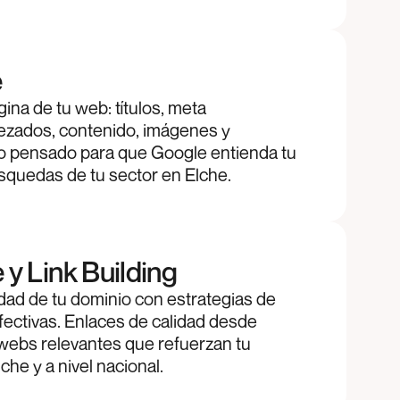
e
na de tu web: títulos, meta
ezados, contenido, imágenes y
do pensado para que Google entienda tu
úsquedas de tu sector en Elche.
y Link Building
dad de tu dominio con estrategias de
 efectivas. Enlaces de calidad desde
 webs relevantes que refuerzan tu
he y a nivel nacional.