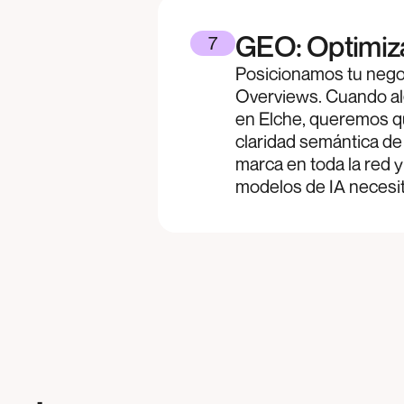
GEO: Optimiza
7
Posicionamos tu nego
Overviews. Cuando alg
en Elche, queremos qu
claridad semántica de 
marca en toda la red y 
modelos de IA necesit