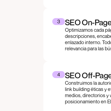
SEO On-Pag
3
Optimizamos cada pági
descripciones, encab
enlazado interno. To
relevancia para las b
SEO Off-Page 
4
Construimos la autori
link building éticas y
medios, directorios y
posicionamiento en Elc