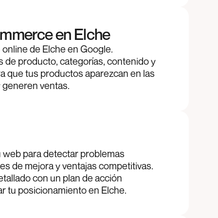
mmerce en Elche
 online de Elche en Google.
s de producto, categorías, contenido y
ra que tus productos aparezcan en las
y generen ventas.
O
u web para detectar problemas
es de mejora y ventajas competitivas.
tallado con un plan de acción
ar tu posicionamiento en Elche.