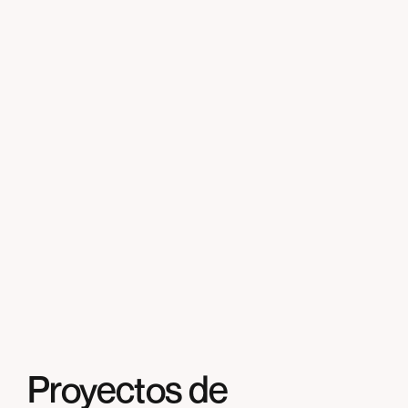
Enviar
Enviar
Proyectos de