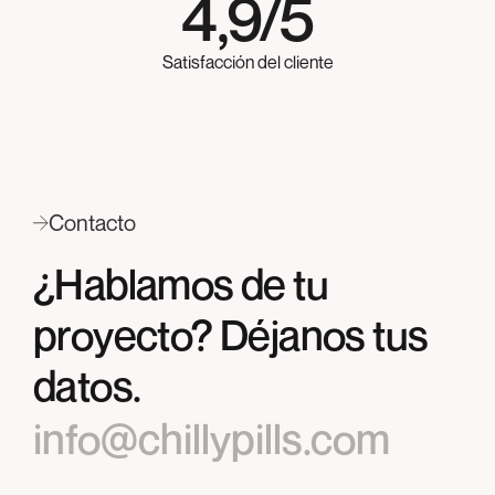
4,9/5
Satisfacción del cliente
Contacto
¿Hablamos de tu
proyecto? Déjanos tus
datos.
info@chillypills.com