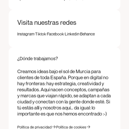
Visita nuestras redes
·
·
·
·
Instagram
Tiktok
Facebook
Linkedin
Behance
Instagram
Tiktok
Facebook
Linkedin
Behance
¿Dónde trabajamos?
Creamos ideas bajo el sol de Murcia para
clientes de toda España. Porque en digital no
hay fronteras: hay estrategia, creatividad y
resultados. Aquí nacen conceptos, campañas
y marcas que viajan rápido, se adaptan a cada
ciudad y conectan con la gente donde esté. Si
tú estás allí y nosotros aquí… da igual: lo
importante es que nos hemos encontrado :-)
Política de privacidad
Política de cookies