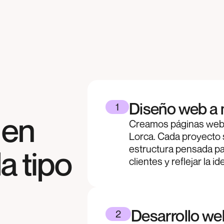
Diseño web a 
1
 en
Creamos páginas web 
Lorca. Cada proyecto 
estructura pensada pa
a tipo
clientes y reflejar la i
Desarrollo we
2