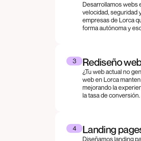
Desarrollamos webs 
velocidad, seguridad 
empresas de Lorca qu
forma autónoma y esca
Rediseño web
3
¿Tu web actual no ge
web en Lorca manten
mejorando la experienc
la tasa de conversión.
Landing page
4
Diseñamos landing pa