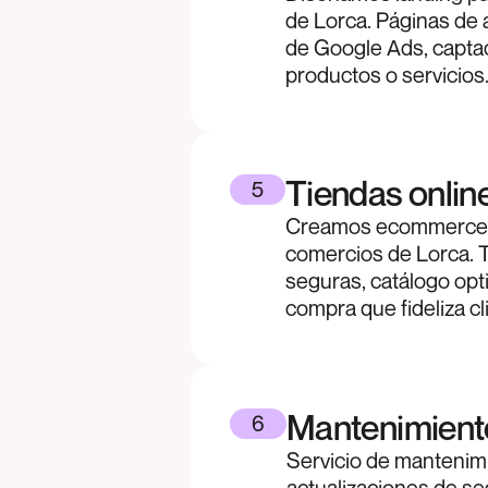
de Lorca. Páginas de 
de Google Ads, captac
productos o servicios
Tiendas onlin
5
Creamos ecommerce 
comercios de Lorca. 
seguras, catálogo op
compra que fideliza cl
Mantenimiento
6
Servicio de mantenim
actualizaciones de se