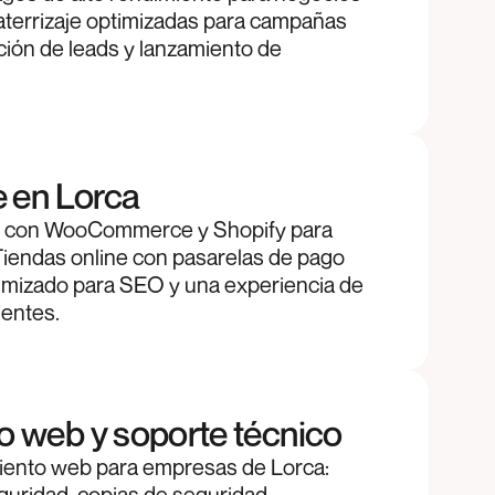
aterrizaje optimizadas para campañas
ión de leads y lanzamiento de
.
e en Lorca
con WooCommerce y Shopify para
Tiendas online con pasarelas de pago
timizado para SEO y una experiencia de
ientes.
 web y soporte técnico
iento web para empresas de Lorca:
guridad, copias de seguridad,