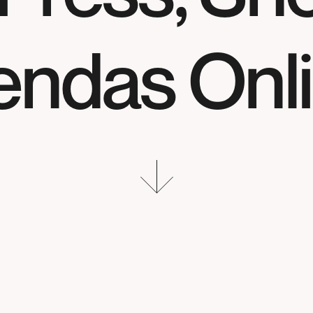
endas Onl