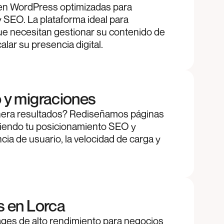
en WordPress optimizadas para
y SEO. La plataforma ideal para
e necesitan gestionar su contenido de
lar su presencia digital.
 y migraciones
nera resultados? Rediseñamos páginas
iendo tu posicionamiento SEO y
ia de usuario, la velocidad de carga y
s en Lorca
ges de alto rendimiento para negocios