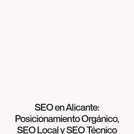
Solicita presupuesto gratis
Solicita presupuesto gratis
SEO en Alicante:
Posicionamiento Orgánico,
SEO Local y SEO Técnico