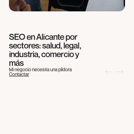
SEO en
Alicante
por
sectores: salud, legal,
industria, comercio y
más
Mi negocio necesita una píldora
Contactar