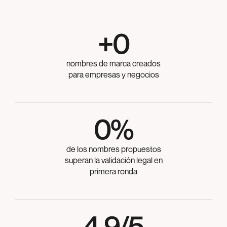
+
0
nombres de marca creados
para empresas y negocios
0
%
de los nombres propuestos
superan la validación legal en
primera ronda
4,9/5