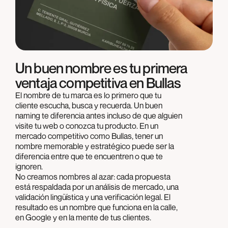
Un buen nombre es tu primera
ventaja competitiva en Bullas
El nombre de tu marca es lo primero que tu
cliente escucha, busca y recuerda. Un buen
naming te diferencia antes incluso de que alguien
visite tu web o conozca tu producto. En un
mercado competitivo como Bullas, tener un
nombre memorable y estratégico puede ser la
diferencia entre que te encuentren o que te
ignoren.
No creamos nombres al azar: cada propuesta
está respaldada por un análisis de mercado, una
validación lingüística y una verificación legal. El
resultado es un nombre que funciona en la calle,
en Google y en la mente de tus clientes.