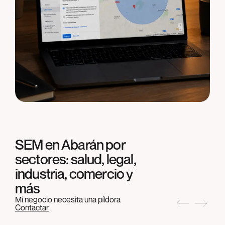
SEM en
Abarán
por
sectores: salud, legal,
industria, comercio y
más
Mi negocio necesita una píldora
Contactar