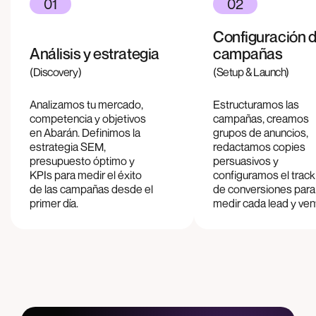
01
02
Configuración 
Análisis y estrategia
campañas
(Discovery)
(Setup & Launch)
Analizamos tu mercado,
Estructuramos las
competencia y objetivos
campañas, creamos
en
Abarán
. Definimos la
grupos de anuncios,
estrategia SEM,
redactamos copies
presupuesto óptimo y
persuasivos y
KPIs para medir el éxito
configuramos el track
de las campañas desde el
de conversiones para
primer día.
medir cada lead y ven