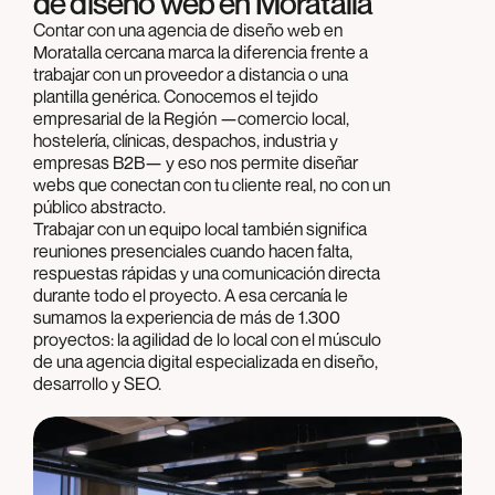
de diseño web en Moratalla
Contar con una agencia de diseño web en
Moratalla cercana marca la diferencia frente a
trabajar con un proveedor a distancia o una
plantilla genérica. Conocemos el tejido
empresarial de la Región —comercio local,
hostelería, clínicas, despachos, industria y
empresas B2B— y eso nos permite diseñar
webs que conectan con tu cliente real, no con un
público abstracto.
Trabajar con un equipo local también significa
reuniones presenciales cuando hacen falta,
respuestas rápidas y una comunicación directa
durante todo el proyecto. A esa cercanía le
sumamos la experiencia de más de 1.300
proyectos: la agilidad de lo local con el músculo
de una agencia digital especializada en diseño,
desarrollo y SEO.