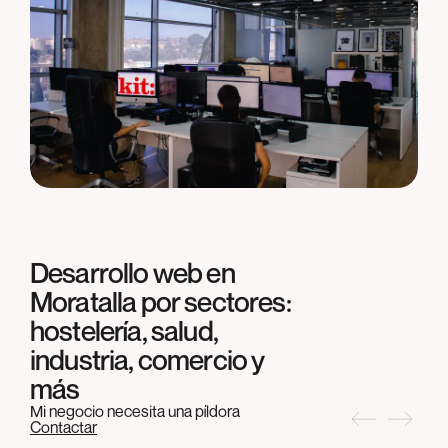
Desarrollo web en
Moratalla
por sectores:
hostelería, salud,
industria, comercio y
más
Mi negocio necesita una píldora
Contactar