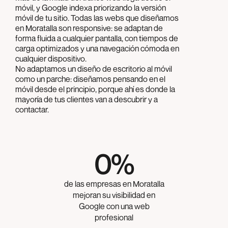
móvil, y Google indexa priorizando la versión
móvil de tu sitio. Todas las webs que diseñamos
en Moratalla son responsive: se adaptan de
forma fluida a cualquier pantalla, con tiempos de
carga optimizados y una navegación cómoda en
cualquier dispositivo.
No adaptamos un diseño de escritorio al móvil
como un parche: diseñamos pensando en el
móvil desde el principio, porque ahí es donde la
mayoría de tus clientes van a descubrir y a
contactar.
0
%
de las empresas en Moratalla
mejoran su visibilidad en
Google con una web
profesional