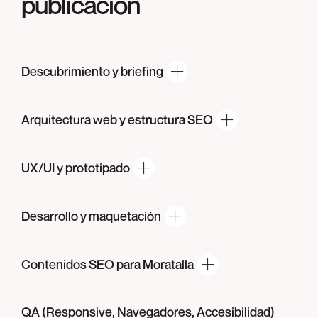
publicación
Descubrimiento
y briefing
Arquitectura web y
estructura SEO
UX/UI
y prototipado
Desarrollo
y maquetación
Contenidos SEO
para Moratalla
QA (Responsive,
Navegadores, Accesibilidad)