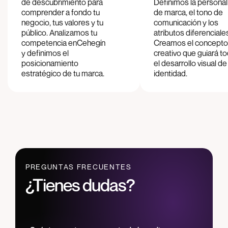
de descubrimiento para
Definimos la persona
comprender a fondo tu
de marca, el tono de
negocio, tus valores y tu
comunicación y los
público. Analizamos tu
atributos diferenciale
competencia en
Cehegín
Creamos el concepto
y definimos el
creativo que guiará t
posicionamiento
el desarrollo visual de
estratégico de tu marca.
identidad.
PREGUNTAS FRECUENTES
¿Tienes dudas?