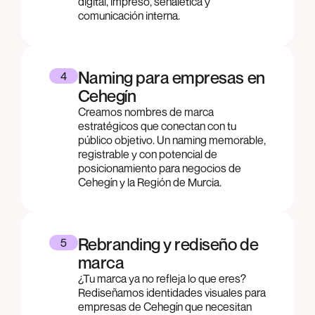
digital, impreso, señalética y
comunicación interna.
Naming para empresas en
4
Cehegín
Creamos nombres de marca
estratégicos que conectan con tu
público objetivo. Un naming memorable,
registrable y con potencial de
posicionamiento para negocios de
Cehegín y la Región de Murcia.
Rebranding y rediseño de
5
marca
¿Tu marca ya no refleja lo que eres?
Rediseñamos identidades visuales para
empresas de Cehegín que necesitan