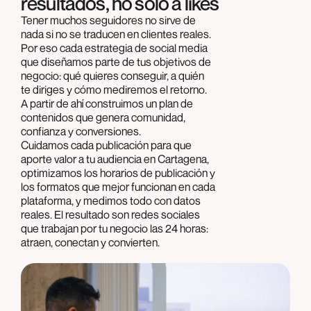
resultados, no solo a likes
Tener muchos seguidores no sirve de
nada si no se traducen en clientes reales.
Por eso cada estrategia de social media
que diseñamos parte de tus objetivos de
negocio: qué quieres conseguir, a quién
te diriges y cómo mediremos el retorno.
A partir de ahí construimos un plan de
contenidos que genera comunidad,
confianza y conversiones.
Cuidamos cada publicación para que
aporte valor a tu audiencia en Cartagena,
optimizamos los horarios de publicación y
los formatos que mejor funcionan en cada
plataforma, y medimos todo con datos
reales. El resultado son redes sociales
que trabajan por tu negocio las 24 horas:
atraen, conectan y convierten.