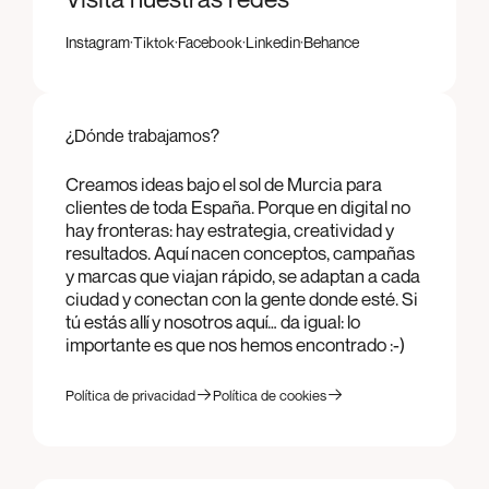
·
·
·
·
Instagram
Tiktok
Facebook
Linkedin
Behance
Instagram
Tiktok
Facebook
Linkedin
Behance
¿Dónde trabajamos?
Creamos ideas bajo el sol de Murcia para
clientes de toda España. Porque en digital no
hay fronteras: hay estrategia, creatividad y
resultados. Aquí nacen conceptos, campañas
y marcas que viajan rápido, se adaptan a cada
ciudad y conectan con la gente donde esté. Si
tú estás allí y nosotros aquí… da igual: lo
importante es que nos hemos encontrado :-)
Política de privacidad
Política de cookies
Política de privacidad
Política de cookies