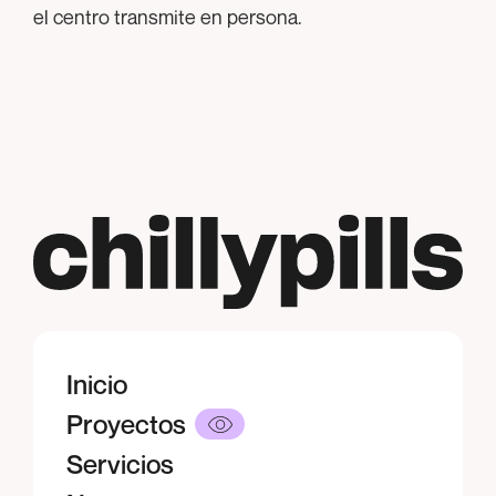
el centro transmite en persona.
Inicio
Inicio
Proyectos
Proyectos
Servicios